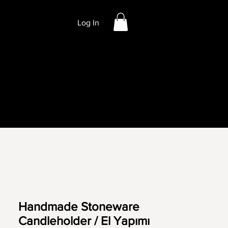
Log In
Handmade Stoneware
Candleholder / El Yapımı